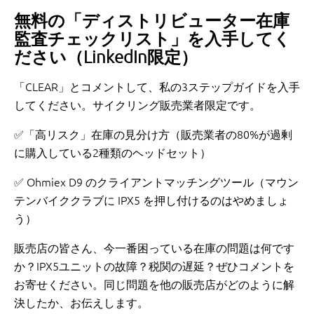
無料の「ディストリビューター在庫
監査チェックリスト」を入手してく
ださい（LinkedIn限定）
「CLEAR」とコメントして、私の3ステップガイドを入手
してください。サイクリング販売業者限定です。
✅「高リスク」在庫の見分け方（販売業者の80%が過剰
に購入している2種類のヘッドセット）
✅ Ohmiex D9 のクライアントマッチングツール（マウン
テンバイククラブに IPX5 を押し付けるのはやめましょ
う）
販売店の皆さん、今一番困っている在庫の問題は何です
か？IPX5ユニットの故障？税関の遅延？ぜひコメントを
お寄せください。同じ問題を他の販売店がどのように解
決したか、お伝えします。