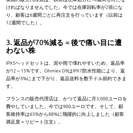
ければなりませんでした。今では在庫回転率が2倍にな
り、顧客は6週間ごとに再注文を行っています（以前は
12週間でした）。
3. 返品が70%減る = 後で痛い目に遭
わない株
IPX5ヘッドセットは、泥や雨で壊れやすいため、返品率
が12～15%です。Ohmiex D9はIPX7防水性能により、返
品率が3%にまで下がり、返品送料を数千ドル節約できま
す。
フランスの販売代理店は、かつて返品に月3,000ユーロを
費やしていました。今では900ユーロです。そして、顧
客維持率は65%から88%に飛躍的に向上しました（顧客
満足度＝リピート注文）。