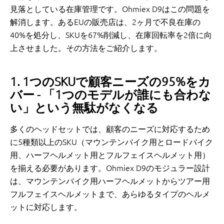
見落としている在庫管理です。Ohmiex D9はこの問題を
解消します。あるEUの販売店は、2ヶ月で不良在庫の
40%を処分し、SKUを67%削減し、在庫回転率を2倍に向
上させました。その方法をご紹介します。
1. 1つのSKUで顧客ニーズの95%をカ
バー - 「1つのモデルが誰にも合わな
い」という無駄がなくなる
多くのヘッドセットでは、顧客のニーズに対応するため
に5種類以上のSKU（マウンテンバイク用とロードバイク
用、ハーフヘルメット用とフルフェイスヘルメット用）
を揃える必要があります。Ohmiex D9のモジュラー設計
は、マウンテンバイク用ハーフヘルメットからツアー用
フルフェイスヘルメットまで、あらゆるタイプのヘルメ
ットに対応します。